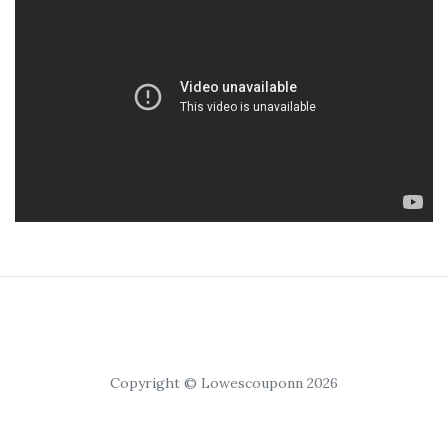
Copyright © Lowescouponn 2026