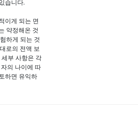
있습니다.
적이게 되는 면
는 약정해온 것
경험하게 되는 것
약대로의 전액 보
 세부 사항은 각
험자의 나이에 따
검토하면 유익하