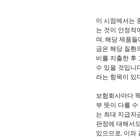
이 시점에서는 
는 것이 안정적이
며, 해당 제품
금은 해당 질환
비를 지출한 후
수 있을 것입니
라는 항목이 있다
보험회사마다 똑
부 뜻이 다를 수
는 최대 지급자금
판정에 대해서도
있으므로, 이와