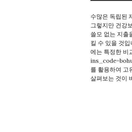
수많은 독립된 제
그렇지만 건강보
쓸모 없는 지출
킬 수 있을 것
에는 특정한 비교사이
ins_code=bohu
를 활용하여 고
살펴보는 것이 