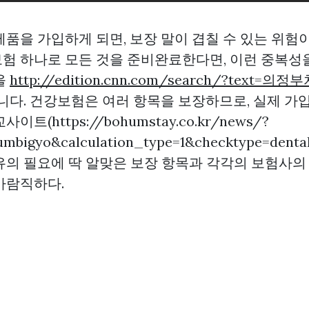
품을 가입하게 되면, 보장 말이 겹칠 수 있는 위험이
험 하나로 모든 것을 준비완료한다면, 이런 중복성
을
http://edition.cnn.com/search/?text=
입니다. 건강보험은 여러 항목을 보장하므로, 실제 가
트(https://bohumstay.co.kr/news/?
mbigyo&calculation_type=1&checktype=denta
유의 필요에 딱 알맞은 보장 항목과 각각의 보험사의
바람직하다.