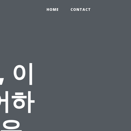
HOME
CONTACT
 이
어하
이유