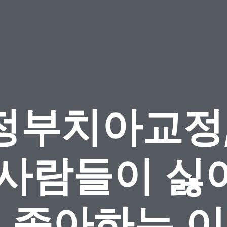
정부치아교정,
 사람들이 싫
 좋아하는 