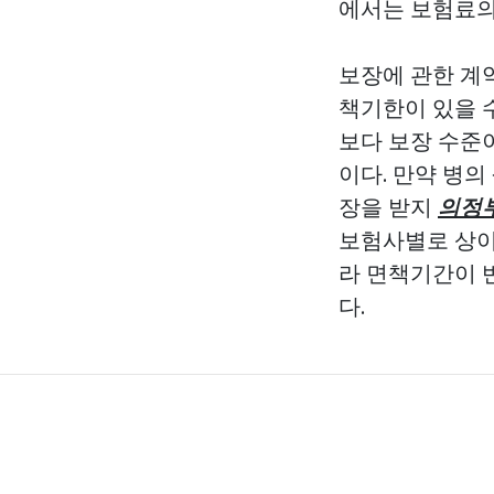
에서는 보험료의
보장에 관한 계
책기한이 있을 
보다 보장 수준
이다. 만약 병
장을 받지
의정
보험사별로 상이
라 면책기간이 
다.