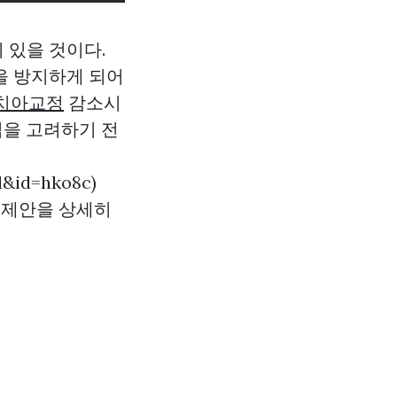
 있을 것이다.
을 방지하게 되어
의정부치아교정
감소시
입을 고려하기 전
l&id=hko8c)
 제안을 상세히