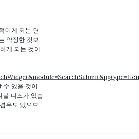
적이게 되는 면
는 약정한 것보
험하게 되는 것이
earchWidget&module=SearchSubmit&pgtype=H
 수 있을 것이
펴볼 니즈가 있습
 경우도 있으므