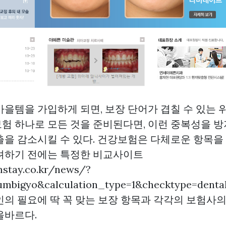
아을템을 가입하게 되면, 보장 단어가 겹칠 수 있는 
험 하나로 모든 것을 준비된다면, 이런 중복성을 방
출을 감소시킬 수 있다. 건강보험은 다체로운 항목을
려하기 전에는 특정한 비교사이트
mstay.co.kr/news/?
mbigyo&calculation_type=1&checktype=denta
인의 필요에 딱 꼭 맞는 보장 항목과 각각의 보험사
올바르다.