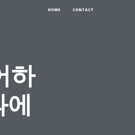
HOME
CONTACT
어하
과에