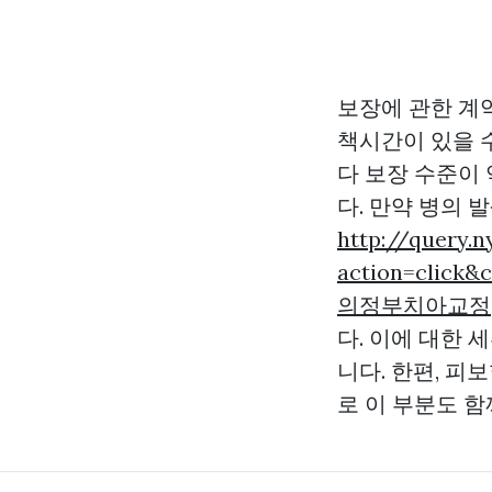
보장에 관한 계
책시간이 있을 
다 보장 수준이
다. 만약 병의 
http://query.
action=click
의정부치아교정
다. 이에 대한 
니다. 한편, 
로 이 부분도 함