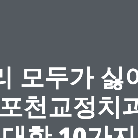
리 모두가 싫
 포천교정치
대한 10가지