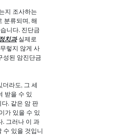
있는지 조사하는
로 분류되며, 해
있습니다. 진단금
정치과
실제로
아무렇지 않게 사
 구성된 암진단금
더라도, 그 세
 받을 수 있
다. 같은 암 판
이가 있을 수 있
. 그러나 이 과
 수 있을 것입니