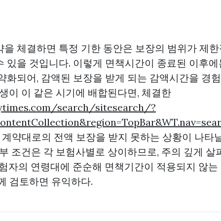
약을 체결하면 특정 기한 동안은 보장의 범위가 제한
수 있을 것입니다. 이렇게 면책시간이 종료된 이후에
 약화되어, 감액된 보장을 받게 되는 감액시간을 경
발생이 이 같은 시기에 배합된다면, 체결한
nytimes.com/search/sitesearch/?
&contentCollection&region=TopBar&WT.nav=s
계약대로의 전액 보장을 받지 못하는 상황이 나타날
세부 조건은 각 보험사별로 상이하므로, 주의 깊게 살
피보험자의 연령대에 준순해 면책기간이 적용되지 않는
께 검토하면 유익하다.